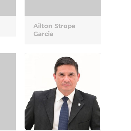
Ailton Stropa
Garcia