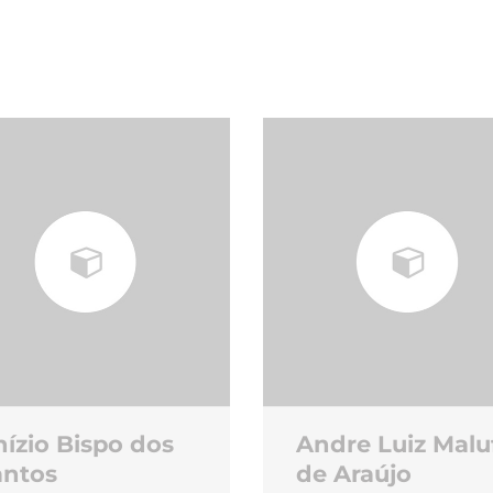
ízio Bispo dos
Andre Luiz Malu
antos
de Araújo