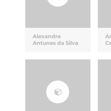
Alexandre
A
Antunes da Silva
C