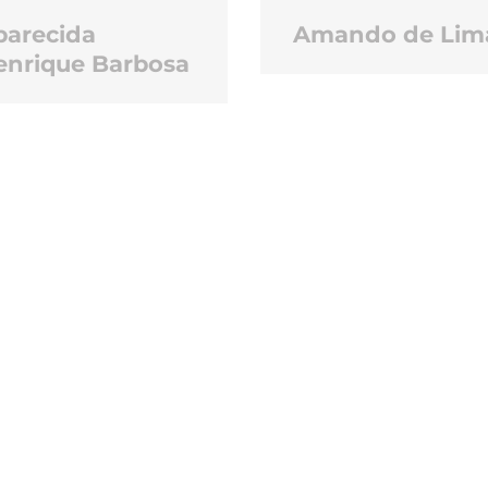
parecida
Amando de Lim
enrique Barbosa