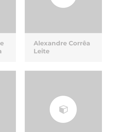
te
Alexandre Corrêa
a
Leite