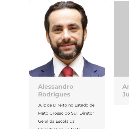
Alessandro
An
Rodrigues
Ju
Juiz de Direito no Estado de
Mato Grosso do Sul. Diretor
Geral da Escola da