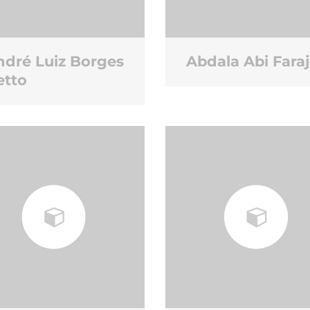
ndré Luiz Borges
Abdala Abi Faraj
etto