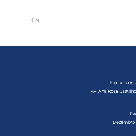
E-mail: co
Av. Ana Rosa Castil
Per
Dezembro d