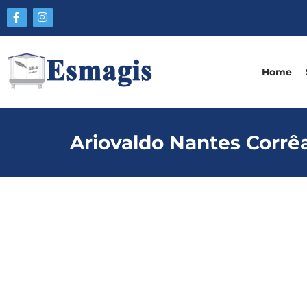
Home
Ariovaldo Nantes Corrê