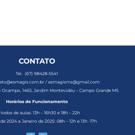
CONTATO
Tel. (67) 98428-5541
ntato@esmagis.com.br / esmagisms@gmail.com
ho Ocampo, 1465, Jardim Montevidéu – Campo Grande MS
Horários de Funcionamento
íodos de aulas: 13h – 16h30 e 18h – 22h
e 2024 a Janeiro de 2025: 08h – 12h e 13h -17h