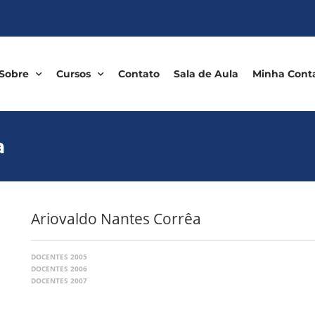
Sobre
Cursos
Contato
Sala de Aula
Minha Cont
a
Ariovaldo Nantes Corrêa
DOCENTES 2005
DOCENTES 2006
DOCENTES 2007