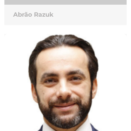
Abrão Razuk