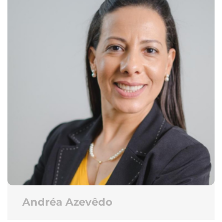
Andréa Azevêdo