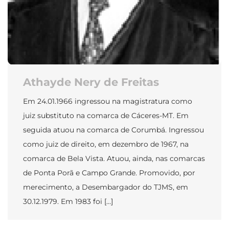
Athayde Nery de Freitas
Em 24.01.1966 ingressou na magistratura como
juiz substituto na comarca de Cáceres-MT. Em
seguida atuou na comarca de Corumbá. Ingressou
como juiz de direito, em dezembro de 1967, na
comarca de Bela Vista. Atuou, ainda, nas comarcas
de Ponta Porã e Campo Grande. Promovido, por
merecimento, a Desembargador do TJMS, em
30.12.1979. Em 1983 foi […]