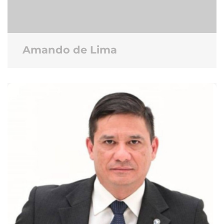
Amando de Lima