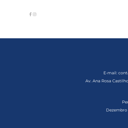
E-mail: co
Av. Ana Rosa Castil
Per
Dezembro d