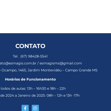
CONTATO
Tel. (67) 98428-5541
ntato@esmagis.com.br / esmagisms@gmail.com
ho Ocampo, 1465, Jardim Montevidéu – Campo Grande MS
Horários de Funcionamento
íodos de aulas: 13h – 16h30 e 18h – 22h
e 2024 a Janeiro de 2025: 08h – 12h e 13h -17h