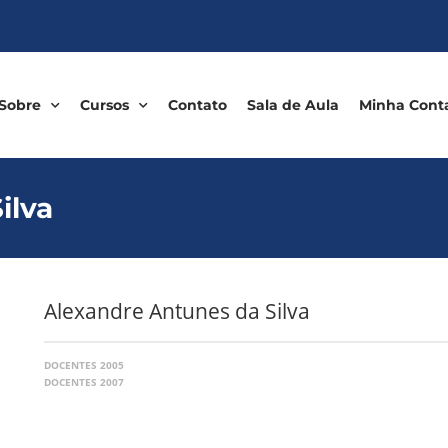
Sobre
Cursos
Contato
Sala de Aula
Minha Cont
ilva
Alexandre Antunes da Silva
DOCENTES 2005
DOCENTES 2007