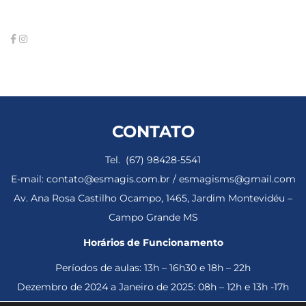
CONTATO
Tel. (67) 98428-5541
E-mail: contato@esmagis.com.br / esmagisms@gmail.com
Av. Ana Rosa Castilho Ocampo, 1465, Jardim Montevidéu –
Campo Grande MS
Horários de Funcionamento
Períodos de aulas: 13h – 16h30 e 18h – 22h
Dezembro de 2024 a Janeiro de 2025: 08h – 12h e 13h -17h