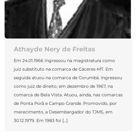
Athayde Nery de Freitas
Em 24.01.1966 ingressou na magistratura como
juiz substituto na comarca de Cáceres-MT. Em
seguida atuou na comarca de Corumbá. Ingressou
como juiz de direito, em dezembro de 1967, na
comarca de Bela Vista. Atuou, ainda, nas comarcas
de Ponta Porã e Campo Grande. Promovido, por
merecimento, a Desembargador do TJMS, em
30.12.1979. Em 1983 foi […]