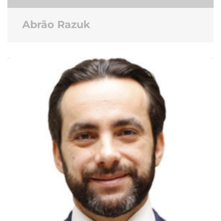
Abrão Razuk