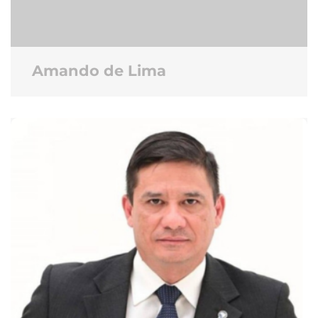
Amando de Lima