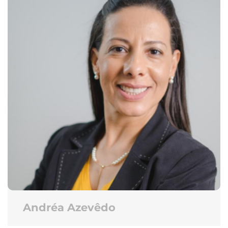
Andréa Azevêdo