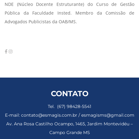
NDE (Núcleo Docente Estruturante) do Curso de Gestão
Pública da Faculdade Insted. Membro da Comissão de
Advogados Publicistas da OAB/MS.
CONTATO
Tel. (67) 98428-5541
E-mail: contato@esmagis.com.br / esmagisms@gmail.com
Av. Ana Rosa Castilho Ocampo, 1465, Jardim Montevidéu –
Campo Grande MS