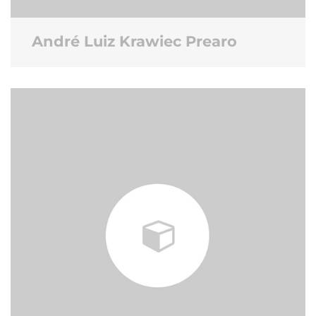
André Luiz Krawiec Prearo