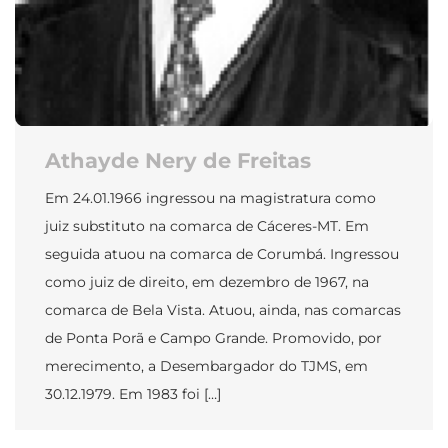
Athayde Nery de Freitas
Em 24.01.1966 ingressou na magistratura como
juiz substituto na comarca de Cáceres-MT. Em
seguida atuou na comarca de Corumbá. Ingressou
como juiz de direito, em dezembro de 1967, na
comarca de Bela Vista. Atuou, ainda, nas comarcas
de Ponta Porã e Campo Grande. Promovido, por
merecimento, a Desembargador do TJMS, em
30.12.1979. Em 1983 foi […]