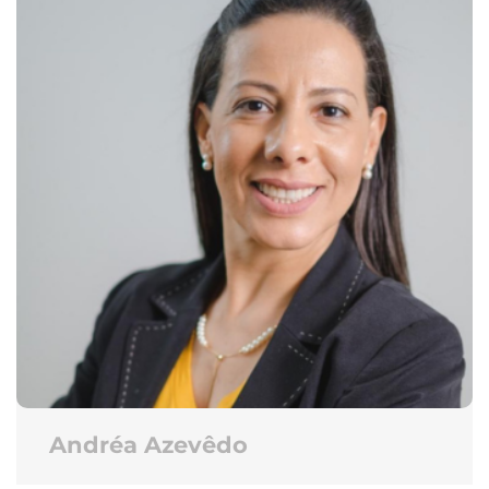
Andréa Azevêdo