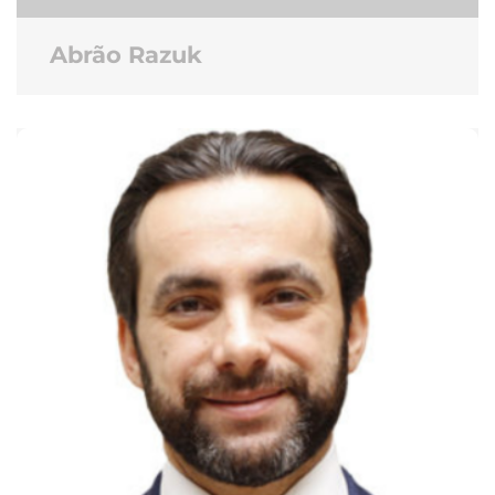
Abrão Razuk