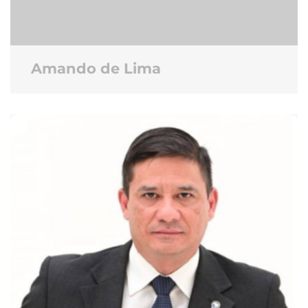
Amando de Lima