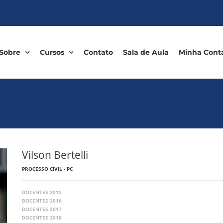
Sobre
Cursos
Contato
Sala de Aula
Minha Cont
Vilson Bertelli
PROCESSO CIVIL - PC
DOCENTES 2015
DOCENTES 2016
DOCENTES 2017
DOCENTES 2018