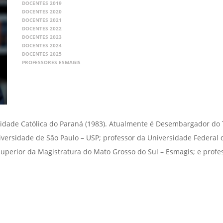
DOCENTES 2019
DOCENTES 2020
DOCENTES 2021
DOCENTES 2022
DOCENTES 2023
DOCENTES 2024
DOCENTES 2025
PROFESSORES ESMAGIS
rsidade Católica do Paraná (1983). Atualmente é Desembargador do 
iversidade de São Paulo – USP; professor da Universidade Federal d
 Superior da Magistratura do Mato Grosso do Sul – Esmagis; e prof