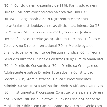
(20 h). Concluída em dezembro de 1998. Pós-graduada em
Direito Civil, com concentração na área dos DIREITOS
DIFUSOS. Carga horária de 360 (trezentos e sessenta
horas/aula), distribuídas entre as disciplinas: Integração (15
h); Cenários Macroeconômicos (30 h); Teoria da Justiça e
Hermenêutica do Direito (45 h); Direitos Humanos, Difusos e
Coletivos no Direito Internacional (30 h); Metodologia do
Ensino Superior e Técnica de Pesquisa Jurídica (60 h); Teoria
Geral dos Direitos Difusos e Coletivos (30 h); Direito Ambiental
(30 h); Direito do Consumidor (30h); Direito da Criança e do
Adolescente e outros Direitos Tutelados na Constituição
Federal (30 h); Administração Pública e Procedimentos
Administrativos para a Defesa dos Direitos Difusos e Coletivos
(30 h) Instrumentos Processuais Constitucionais para a Defesa
dos Direitos Difusos e Coletivos (45 h), na Escola Superior do
Ministério Público, em Campo Grande (MS), em convênio com