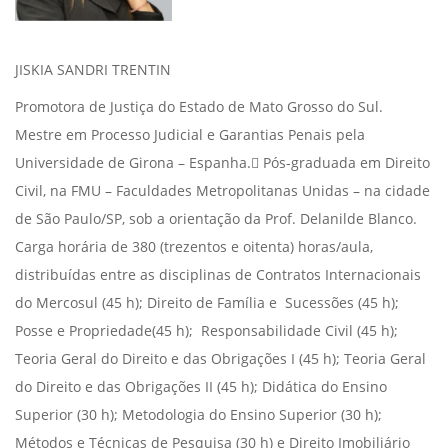
JISKIA SANDRI TRENTIN
Promotora de Justiça do Estado de Mato Grosso do Sul.
Mestre em Processo Judicial e Garantias Penais pela
Universidade de Girona – Espanha. Pós-graduada em Direito
Civil, na FMU – Faculdades Metropolitanas Unidas – na cidade
de São Paulo/SP, sob a orientação da Prof. Delanilde Blanco.
Carga horária de 380 (trezentos e oitenta) horas/aula,
distribuídas entre as disciplinas de Contratos Internacionais
do Mercosul (45 h); Direito de Família e Sucessões (45 h);
Posse e Propriedade(45 h); Responsabilidade Civil (45 h);
Teoria Geral do Direito e das Obrigações I (45 h); Teoria Geral
do Direito e das Obrigações II (45 h); Didática do Ensino
Superior (30 h); Metodologia do Ensino Superior (30 h);
Métodos e Técnicas de Pesquisa (30 h) e Direito Imobiliário