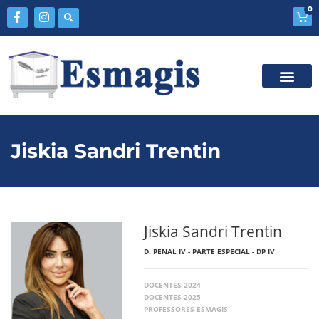
0
Jiskia Sandri Trentin
Jiskia Sandri Trentin
D. PENAL IV - PARTE ESPECIAL - DP IV
DOCENTES 2024
DOCENTES 2025
PROFESSORES ESMAGIS