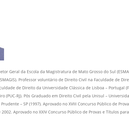
retor Geral da Escola da Magistratura de Mato Grosso do Sul (ESMAGI
SMAGIS). Professor voluntário de Direito Civil na Faculdade de Dir
culdade de Direito da Universidade Clássica de Lisboa – Portugal (
eiro (PUC-RJ). Pós Graduado em Direito Civil pela Unisul – Univers
e Prudente – SP (1997). Aprovado no XVIII Concurso Público de Prova
 2002. Aprovado no XXIV Concurso Público de Provas e Títulos para