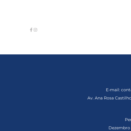
E-mail: co
Av. Ana Rosa Castil
Per
Dezembro d