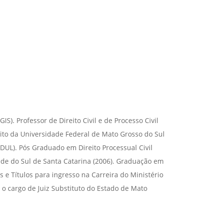
S). Professor de Direito Civil e de Processo Civil
eito da Universidade Federal de Mato Grosso do Sul
FDUL). Pós Graduado em Direito Processual Civil
idade do Sul de Santa Catarina (2006). Graduação em
s e Títulos para ingresso na Carreira do Ministério
 o cargo de Juiz Substituto do Estado de Mato