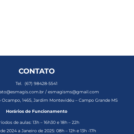
CONTATO
Tel. (67) 98428-5541
ntato@esmagis.com.br / esmagisms@gmail.com
ho Ocampo, 1465, Jardim Montevidéu – Campo Grande MS
Horários de Funcionamento
íodos de aulas: 13h – 16h30 e 18h – 22h
e 2024 a Janeiro de 2025: 08h – 12h e 13h -17h