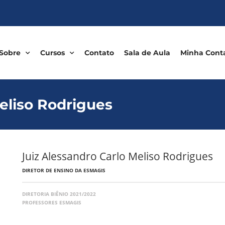
Sobre
Cursos
Contato
Sala de Aula
Minha Cont
eliso Rodrigues
Juiz Alessandro Carlo Meliso Rodrigues
DIRETOR DE ENSINO DA ESMAGIS
DIRETORIA BIÊNIO 2021/2022
PROFESSORES ESMAGIS