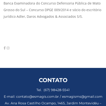
Banca Examinadora do Concurso Defensoria Pública de Mato
Grosso do Sul – Concurso DPGE 009/2014 e sócio do escritório
jurídico Adler, Daros Advogados & Associados S/S.
CONTATO
Tel. (67) 98428-5541
E-mail: contato@esmagis.com.br / esmagisms@gmail.com
Av. Ana Rosa Castilho Ocampo, 1465, Jardim Montevidéu –