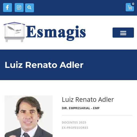
0
Luiz Renato Adler
Luiz Renato Adler
DIR. EMPRESARIAL - EMP
DOCENTES 2025
EX-PROFESSORES