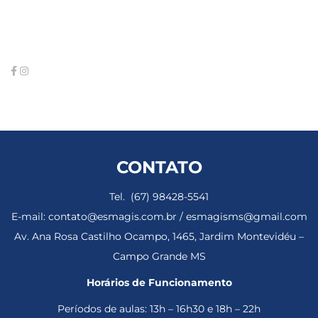
CONTATO
Tel. (67) 98428-5541
E-mail: contato@esmagis.com.br / esmagisms@gmail.com
Av. Ana Rosa Castilho Ocampo, 1465, Jardim Montevidéu –
Campo Grande MS
Horários de Funcionamento
Períodos de aulas: 13h – 16h30 e 18h – 22h