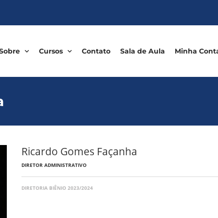
Sobre
Cursos
Contato
Sala de Aula
Minha Cont
a
Ricardo Gomes Façanha
DIRETOR ADMINISTRATIVO
DIRETORIA BIÊNIO 2023/2024