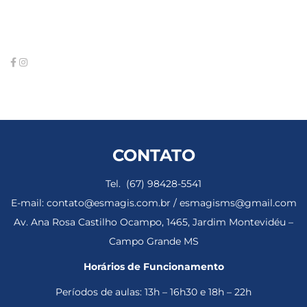
CONTATO
Tel. (67) 98428-5541
E-mail: contato@esmagis.com.br / esmagisms@gmail.com
Av. Ana Rosa Castilho Ocampo, 1465, Jardim Montevidéu –
Campo Grande MS
Horários de Funcionamento
Períodos de aulas: 13h – 16h30 e 18h – 22h