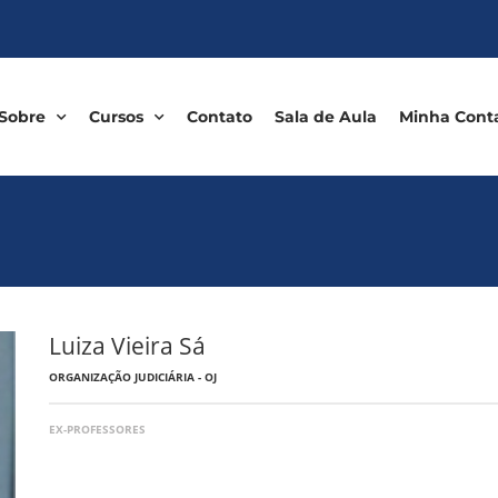
Sobre
Cursos
Contato
Sala de Aula
Minha Cont
Luiza Vieira Sá
ORGANIZAÇÃO JUDICIÁRIA - OJ
EX-PROFESSORES