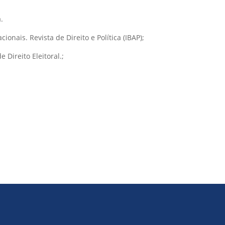
.
onais. Revista de Direito e Política (IBAP);
 Direito Eleitoral.;