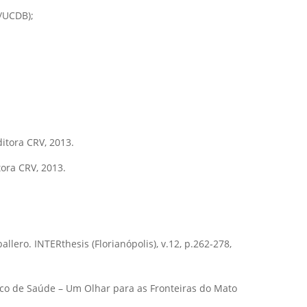
S/UCDB);
tora CRV, 2013.
ra CRV, 2013.
lero. INTERthesis (Florianópolis), v.12, p.262-278,
Único de Saúde – Um Olhar para as Fronteiras do Mato