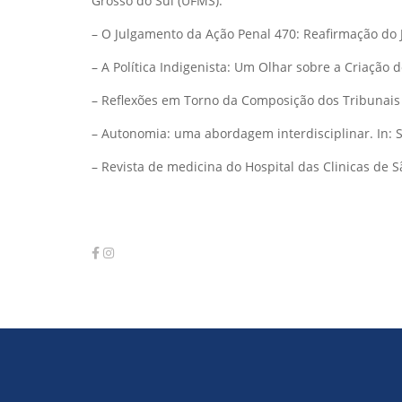
Grosso do Sul (UFMS).
– O Julgamento da Ação Penal 470: Reafirmação do Ju
– A Política Indigenista: Um Olhar sobre a Criação d
– Reflexões em Torno da Composição dos Tribunais El
– Autonomia: uma abordagem interdisciplinar. In: Sa
– Revista de medicina do Hospital das Clinicas de S