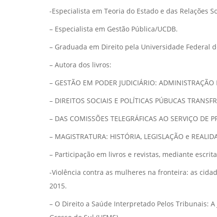
-Especialista em Teoria do Estado e das Relações S
– Especialista em Gestão Pública/UCDB.
– Graduada em Direito pela Universidade Federal d
– Autora dos livros:
– GESTÃO EM PODER JUDICIÁRIO: ADMINISTRAÇÃO P
– DIREITOS SOCIAIS E POLÍTICAS PÚBUCAS TRANSFRO
– DAS COMISSÕES TELEGRÁFICAS AO SERVIÇO DE PR
– MAGISTRATURA: HISTÓRIA, LEGISLAÇÃO e REALIDA
– Participação em livros e revistas, mediante escrit
-Violência contra as mulheres na fronteira: as cida
2015.
– O Direito a Saúde Interpretado Pelos Tribunais: A