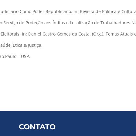
diciário Como Poder Republicano. In: Revista de Política e Cultura
o Serviço de Proteção aos Índios e Localização de Trabalhadores Naci
eitorais. In: Daniel Castro Gomes da Costa. (Org.). Temas Atuais de
úde, Ética & Justiça.
ão Paulo – USP.
CONTATO