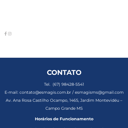
CONTATO
Tel. (67) 98428-5541
E-mail: contato@esmagis.com.br / esmagisms@gmail.com
Av. Ana Rosa Castilho Ocampo, 1465, Jardim Montevidéu –
Campo Grande MS
Horários de Funcionamento