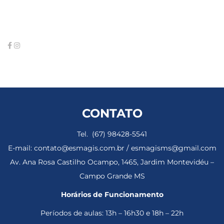
CONTATO
Tel. (67) 98428-5541
E-mail: contato@esmagis.com.br / esmagisms@gmail.com
Av. Ana Rosa Castilho Ocampo, 1465, Jardim Montevidéu –
Campo Grande MS
Horários de Funcionamento
Períodos de aulas: 13h – 16h30 e 18h – 22h