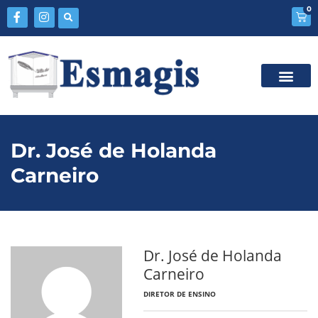
0
Dr. José de Holanda
Carneiro
Dr. José de Holanda
Carneiro
DIRETOR DE ENSINO