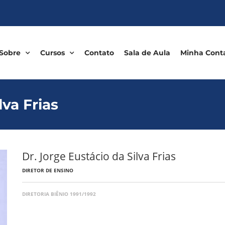
Sobre
Cursos
Contato
Sala de Aula
Minha Cont
lva Frias
Dr. Jorge Eustácio da Silva Frias
DIRETOR DE ENSINO
DIRETORIA BIÊNIO 1991/1992