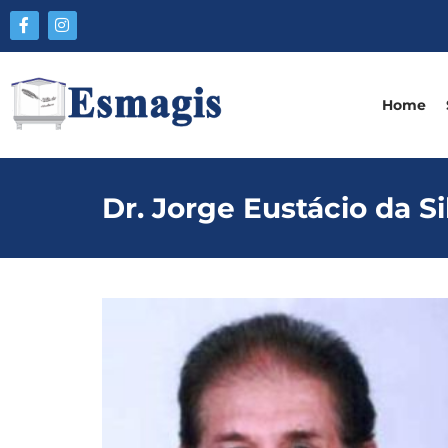
Home
Dr. Jorge Eustácio da Si