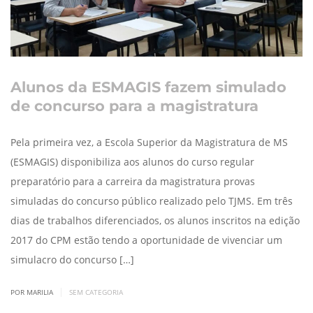
Alunos da ESMAGIS fazem simulado
de concurso para a magistratura
Pela primeira vez, a Escola Superior da Magistratura de MS
(ESMAGIS) disponibiliza aos alunos do curso regular
preparatório para a carreira da magistratura provas
simuladas do concurso público realizado pelo TJMS. Em três
dias de trabalhos diferenciados, os alunos inscritos na edição
2017 do CPM estão tendo a oportunidade de vivenciar um
simulacro do concurso […]
|
POR MARILIA
SEM CATEGORIA