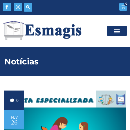
0
Notícias
0
FEV
26