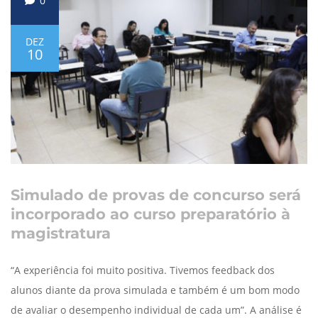
0
DEZ
10
Simulado de provas de concurso será
incorporado ao curso preparatório à
magistratura
“A experiência foi muito positiva. Tivemos feedback dos
alunos diante da prova simulada e também é um bom modo
de avaliar o desempenho individual de cada um”. A análise é