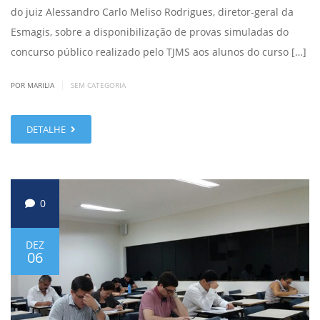
do juiz Alessandro Carlo Meliso Rodrigues, diretor-geral da
Esmagis, sobre a disponibilização de provas simuladas do
concurso público realizado pelo TJMS aos alunos do curso […]
|
POR MARILIA
SEM CATEGORIA
DETALHE
0
DEZ
06