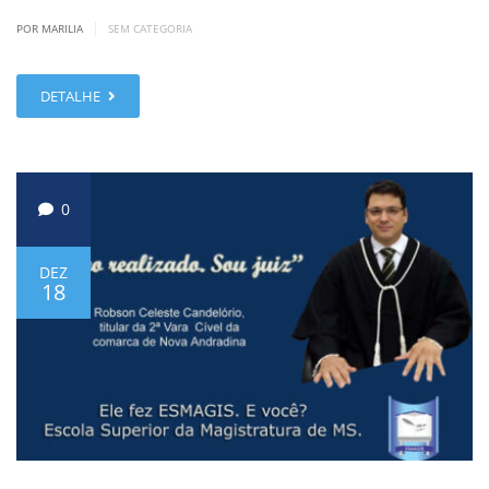
|
POR MARILIA
SEM CATEGORIA
DETALHE
0
DEZ
18