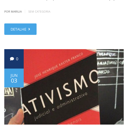
|
POR MARILIA
SEM CATEGORIA
DETALHE
0
JUN
03