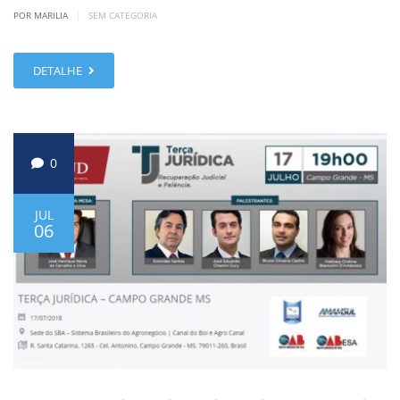
|
POR MARILIA
SEM CATEGORIA
DETALHE
0
JUL
06