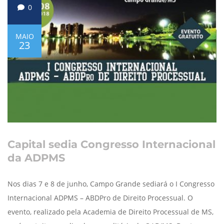
0
MAIO
23
Capital sedia Congresso Internacional
da ADPMS
Nos dias 7 e 8 de junho, Campo Grande sediará o I Congresso
Internacional ADPMS – ABDPro de Direito Processual. O
evento, realizado pela Academia de Direito Processual de MS,