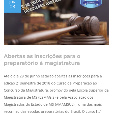
JUN
03
Abertas as inscrições para o
preparatório à magistratura
Até o dia 29 de junho estarão abertas as inscrições para a
edição 2º semestre de 2018 do Curso de Preparação ao
Concurso da Magistratura, promovido pela Escola Superior da
Magistratura de MS (ESMAGIS) e pela Associação dos
Magistrados do Estado de MS (AMAMSUL) – uma das mais
reconhecidas escolas preparatórias do Brasil. O curso […]