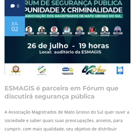
0
JUL
02
ESMAGIS é parceira em Fórum que
discutirá segurança pública
A Associação Magistrados de Mato Grosso do Sul quer ouvir a
sociedade e saber quais suas preocupações, anseios, para
cumprir, com mais qualidade, seu objetivo de distribuir