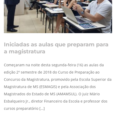
Iniciadas as aulas que preparam para
a magistratura
Começaram na noite desta segunda-feira (16) as aulas da
edição 2º semestre de 2018 do Curso de Preparação ao
Concurso da Magistratura, promovido pela Escola Superior da
Magistratura de MS (ESMAGIS) e pela Associação dos
Magistrados do Estado de MS (AMAMSUL). O juiz Mário
Esbalqueiro Jr., diretor Financeiro da Escola e professor dos
cursos preparatório […]