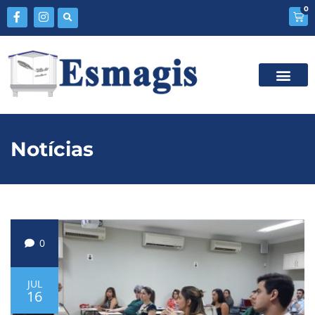
0
Notícias
0
JUL
16