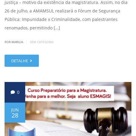
justiça – motivo da existência da magistratura. Assim, no dia
26 de julho, a AMAMSUL realizará o Fórum de Segurança
Pública: Impunidade x Criminalidade, com palestrantes
renomados, permitindo […]
|
POR MARILIA
SEM CATEGORIA
DETALHE
0
JUN
28