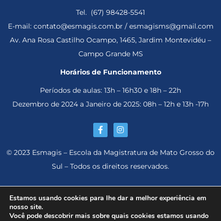
Tel. (67) 98428-5541
E-mail: contato@esmagis.com.br / esmagisms@gmail.com
Av. Ana Rosa Castilho Ocampo, 1465, Jardim Montevidéu –
Campo Grande MS
Horários de Funcionamento
Períodos de aulas: 13h – 16h30 e 18h – 22h
Dezembro de 2024 a Janeiro de 2025: 08h – 12h e 13h -17h
© 2023 Esmagis – Escola da Magistratura de Mato Grosso do
Sul – Todos os direitos reservados.
Estamos usando cookies para lhe dar a melhor experiência em
nosso site.
Você pode descobrir mais sobre quais cookies estamos usando