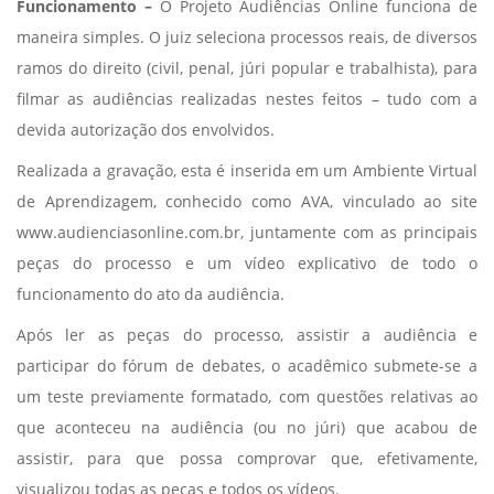
Funcionamento –
O Projeto Audiências Online funciona de
maneira simples. O juiz seleciona processos reais, de diversos
ramos do direito (civil, penal, júri popular e trabalhista), para
filmar as audiências realizadas nestes feitos – tudo com a
devida autorização dos envolvidos.
Realizada a gravação, esta é inserida em um Ambiente Virtual
de Aprendizagem, conhecido como AVA, vinculado ao site
www.audienciasonline.com.br, juntamente com as principais
peças do processo e um vídeo explicativo de todo o
funcionamento do ato da audiência.
Após ler as peças do processo, assistir a audiência e
participar do fórum de debates, o acadêmico submete-se a
um teste previamente formatado, com questões relativas ao
que aconteceu na audiência (ou no júri) que acabou de
assistir, para que possa comprovar que, efetivamente,
visualizou todas as peças e todos os vídeos.