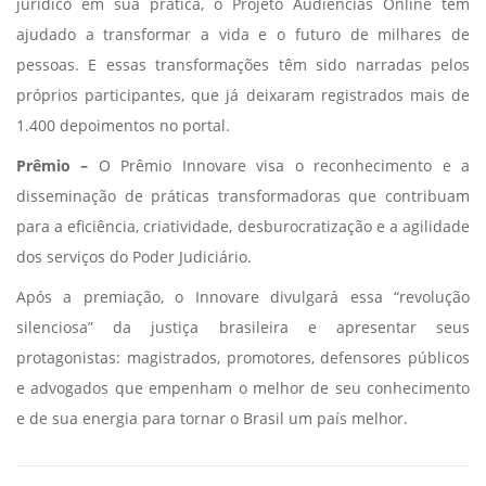
jurídico em sua prática, o Projeto Audiências Online tem
ajudado a transformar a vida e o futuro de milhares de
pessoas. E essas transformações têm sido narradas pelos
próprios participantes, que já deixaram registrados mais de
1.400 depoimentos no portal.
Prêmio –
O Prêmio Innovare visa o reconhecimento e a
disseminação de práticas transformadoras que contribuam
para a eficiência, criatividade, desburocratização e a agilidade
dos serviços do Poder Judiciário.
Após a premiação, o Innovare divulgará essa “revolução
silenciosa” da justiça brasileira e apresentar seus
protagonistas: magistrados, promotores, defensores públicos
e advogados que empenham o melhor de seu conhecimento
e de sua energia para tornar o Brasil um país melhor.