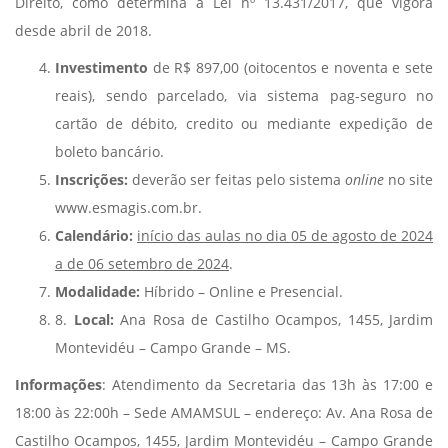
Direito, como determina a Lei nº 13.431/2017, que vigora
desde abril de 2018.
Investimento
de R$ 897,00 (oitocentos e noventa e sete
reais), sendo parcelado, via sistema pag-seguro no
cartão de débito, credito ou mediante expedição de
boleto bancário.
Inscrições:
deverão ser feitas pelo sistema
online
no site
www.esmagis.com.br.
Calendário:
início das aulas no dia 05 de agosto de 2024
a de 06 setembro de 2024
.
Modalidade:
Híbrido – Online e Presencial.
8.
Local:
Ana Rosa de Castilho Ocampos, 1455, Jardim
Montevidéu – Campo Grande – MS.
Informações
: Atendimento da Secretaria das 13h às 17:00 e
18:00 às 22:00h – Sede AMAMSUL – endereço: Av. Ana Rosa de
Castilho Ocampos, 1455, Jardim Montevidéu – Campo Grande