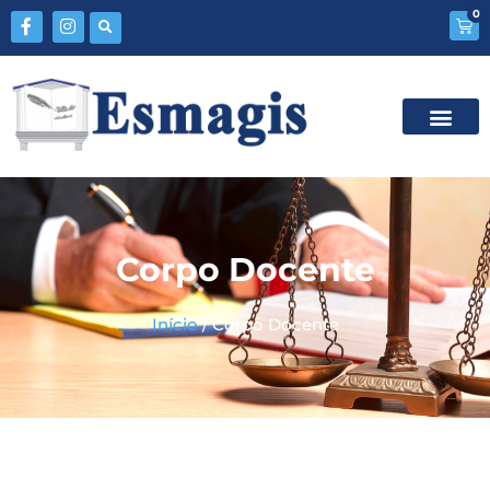
0
Corpo Docente
Início
/ Corpo Docente