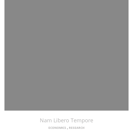
Nam Libero Tempore
ECONOMICS
,
RESEARCH