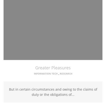
Greater Pleasures
INFORMATION TECH
,
RESEARCH
But in certain circumstances and owing to the claims of
duty or the obligations of...