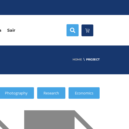
a
Sair
HOME
PROJECT
Photography
Research
Economics