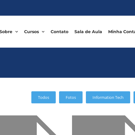
Sobre
Cursos
Contato
Sala de Aula
Minha Cont
Todos
Fotos
Information Tech