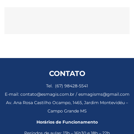
CONTATO
Tel. (67) 98428-5541
E-mail: contato@esmagis.com.br / esmagisms@gmail.com
Av. Ana Rosa Castilho Ocampo, 1465, Jardim Montevidéu –
Campo Grande MS
Horários de Funcionamento
Períodos de aulas: 13h – 16h30 e 18h – 22h