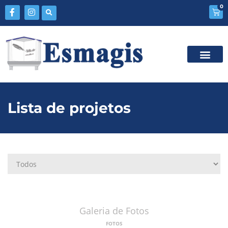
0
Lista de projetos
Galeria de Fotos
FOTOS