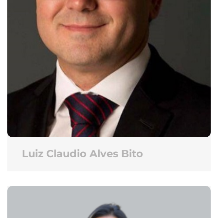
Luiz Claudio Alves Bito