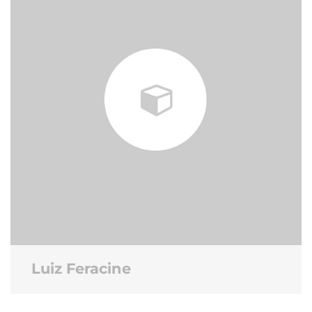
Luiz Feracine