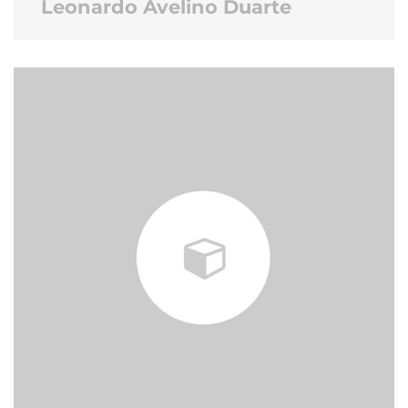
Leonardo Avelino Duarte