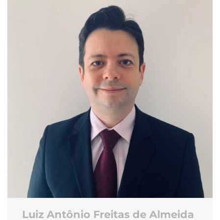
Luiz Antônio Freitas de Almeida