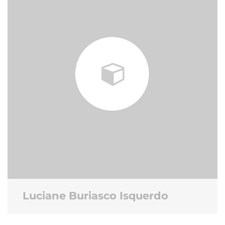
Luciane Buriasco Isquerdo