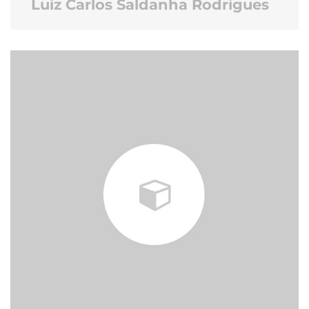
Luiz Carlos Saldanha Rodrigues