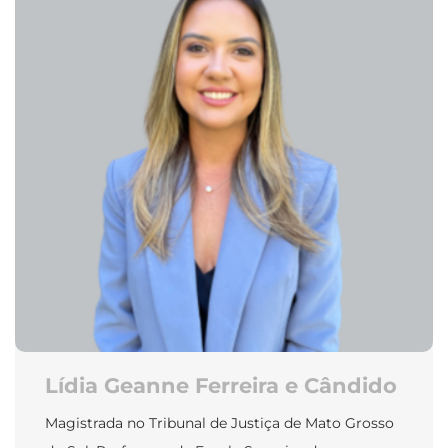
Lídia Geanne Ferreira e Cândido
Magistrada no Tribunal de Justiça de Mato Grosso