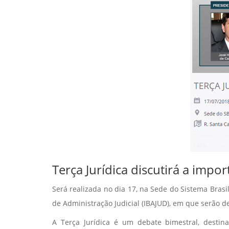
Terça Jurídica discutirá a impo
Será realizada no dia 17, na Sede do Sistema Brasi
de Administração Judicial (IBAJUD), em que serão d
A Terça Jurídica é um debate bimestral, destin