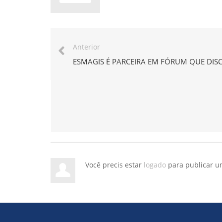
Anterior
ESMAGIS É PARCEIRA EM FÓRUM QUE DIS
Você precis estar
logado
para publicar u