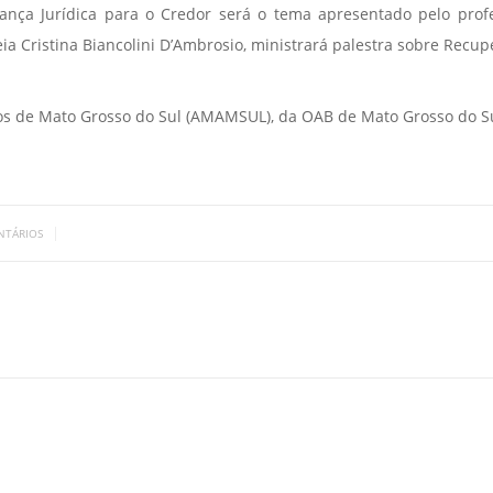
ança Jurídica para o Credor será o tema apresentado pelo prof
eia Cristina Biancolini D’Ambrosio, ministrará palestra sobre Rec
os de Mato Grosso do Sul (AMAMSUL), da OAB de Mato Grosso do Sul
|
NTÁRIOS