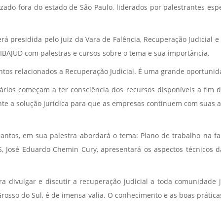
lizado fora do estado de São Paulo, liderados por palestrantes esp
 presidida pelo juiz da Vara de Falência, Recuperação Judicial 
o IBAJUD com palestras e cursos sobre o tema e sua importância.
untos relacionados a Recuperação Judicial. É uma grande oportunid
ários começam a ter consciência dos recursos disponíveis a fim 
te a solução jurídica para que as empresas continuem com suas a
Santos, em sua palestra abordará o tema: Plano de trabalho na fa
, José Eduardo Chemin Cury, apresentará os aspectos técnicos da
a divulgar e discutir a recuperação judicial a toda comunidade j
 Grosso do Sul, é de imensa valia. O conhecimento e as boas prátic