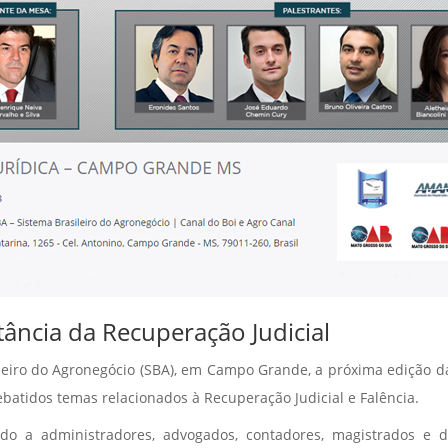
rtância da Recuperação Judicial
leiro do Agronegócio (SBA), em Campo Grande, a próxima edição da T
ebatidos temas relacionados à Recuperação Judicial e Falência.
ado a administradores, advogados, contadores, magistrados e