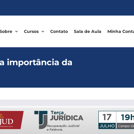
Sobre
Cursos
Contato
Sala de Aula
Minha Cont
 a importância da