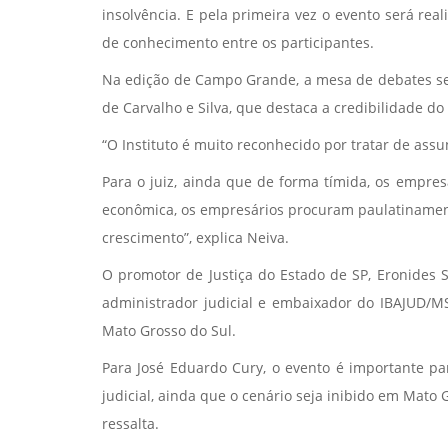
insolvência. E pela primeira vez o evento será rea
de conhecimento entre os participantes.
Na edição de Campo Grande, a mesa de debates será
de Carvalho e Silva, que destaca a credibilidade d
“O Instituto é muito reconhecido por tratar de ass
Para o juiz, ainda que de forma tímida, os empres
econômica, os empresários procuram paulatinamen
crescimento”, explica Neiva.
O promotor de Justiça do Estado de SP, Eronides 
administrador judicial e embaixador do IBAJUD/MS
Mato Grosso do Sul.
Para José Eduardo Cury, o evento é importante par
judicial, ainda que o cenário seja inibido em Mato
ressalta.