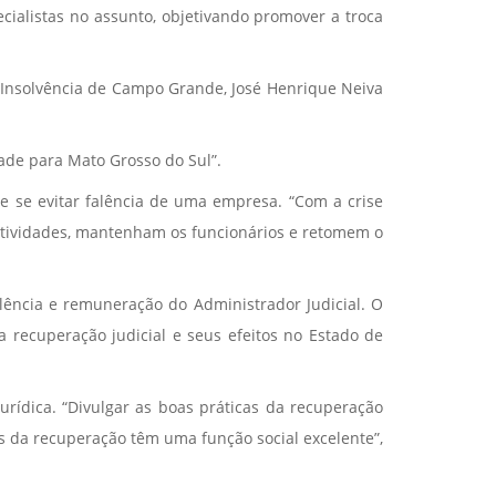
ecialistas no assunto, objetivando promover a troca
e Insolvência de Campo Grande, José Henrique Neiva
ade para Mato Grosso do Sul”.
de se evitar falência de uma empresa. “Com a crise
tividades, mantenham os funcionários e retomem o
lência e remuneração do Administrador Judicial. O
 recuperação judicial e seus efeitos no Estado de
urídica. “Divulgar as boas práticas da recuperação
as da recuperação têm uma função social excelente”,