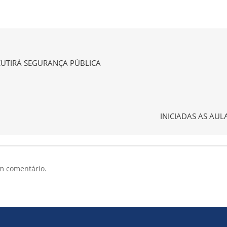
CUTIRÁ SEGURANÇA PÚBLICA
INICIADAS AS AU
m comentário.