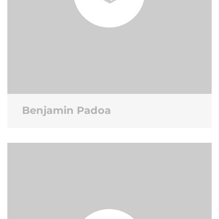
Benjamin Padoa