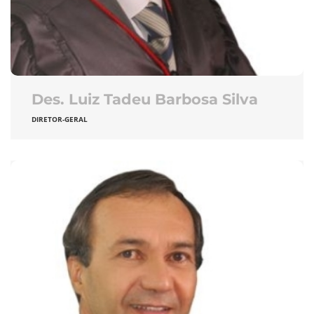
Des. Luiz Tadeu Barbosa Silva
DIRETOR-GERAL