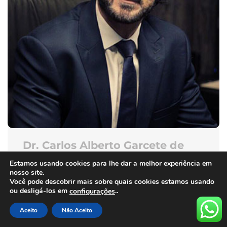
Dr. Carlos Alberto Garcete de
Almeida
Estamos usando cookies para lhe dar a melhor experiência em
nosso site.
DIRETOR DE PESQUISA
Você pode descobrir mais sobre quais cookies estamos usando
ou desligá-los em
..
configurações
Aceito
Não Aceito