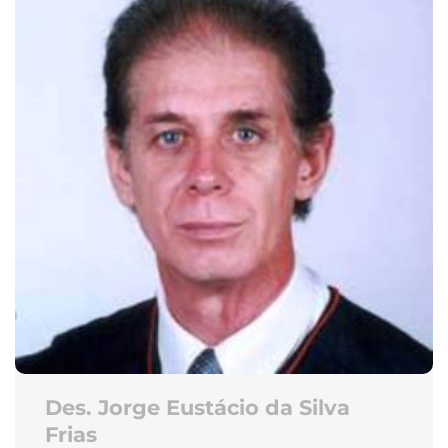
Des. Jorge Eustácio da Silva
Frias