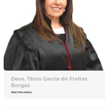
Desa. Tânia Garcia de Freitas
Borges
DIRETORA-GERAL