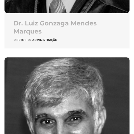
Dr. Luiz Gonzaga Mendes
Marques
DIRETOR DE ADMINISTRAÇÃO