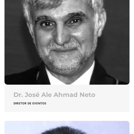
Dr. José Ale Ahmad Neto
DIRETOR DE EVENTOS