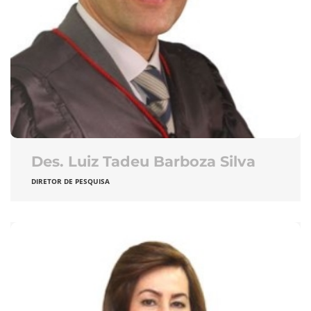
Des. Luiz Tadeu Barboza Silva
DIRETOR DE PESQUISA