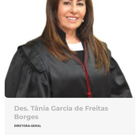
Des. Tânia Garcia de Freitas
Borges
DIRETORA-GERAL