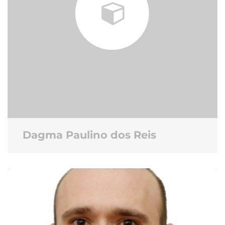
Dagma Paulino dos Reis