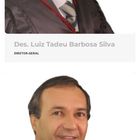
Des. Luiz Tadeu Barbosa Silva
DIRETOR-GERAL