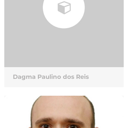
Dagma Paulino dos Reis