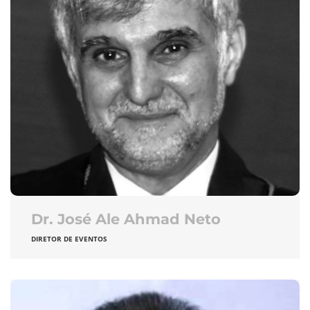
Dr. José Ale Ahmad Neto
DIRETOR DE EVENTOS