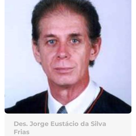
Des. Jorge Eustácio da Silva
Frias