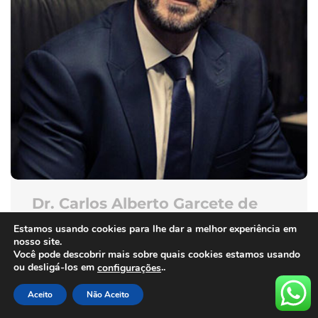
Dr. Carlos Alberto Garcete de
Almeida
Estamos usando cookies para lhe dar a melhor experiência em
nosso site.
DIRETOR DE PESQUISA
Você pode descobrir mais sobre quais cookies estamos usando
ou desligá-los em
..
configurações
Aceito
Não Aceito