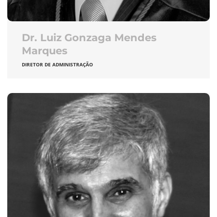
Dr. Luiz Gonzaga Mendes
Marques
DIRETOR DE ADMINISTRAÇÃO