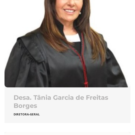
Desa. Tânia Garcia de Freitas
Borges
DIRETORA-GERAL