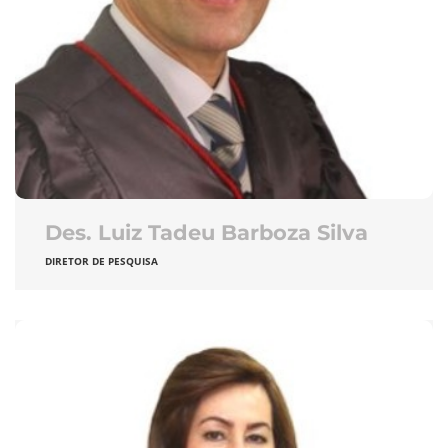
Des. Luiz Tadeu Barboza Silva
DIRETOR DE PESQUISA