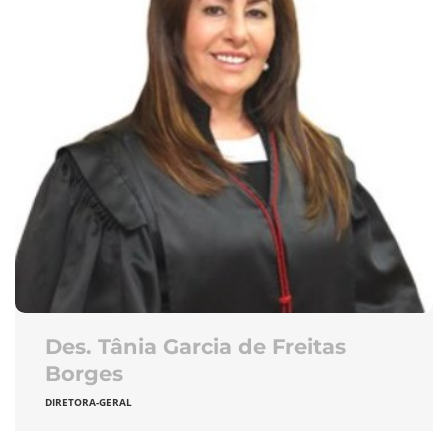
Des. Tânia Garcia de Freitas
Borges
DIRETORA-GERAL