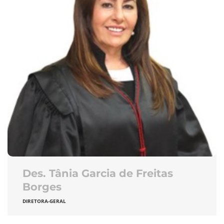
Des. Tânia Garcia de Freitas
Borges
DIRETORA-GERAL