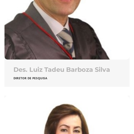
Des. Luiz Tadeu Barboza Silva
DIRETOR DE PESQUISA