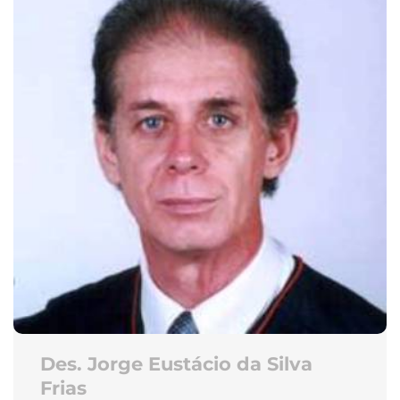
Des. Jorge Eustácio da Silva
Frias