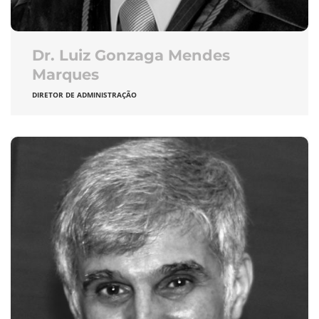
Dr. Luiz Gonzaga Mendes
Marques
DIRETOR DE ADMINISTRAÇÃO