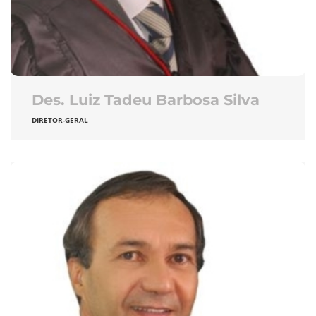
Des. Luiz Tadeu Barbosa Silva
DIRETOR-GERAL