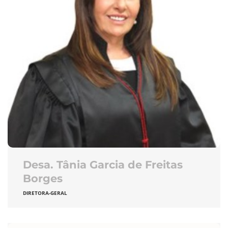
Desa. Tânia Garcia de Freitas
Borges
DIRETORA-GERAL