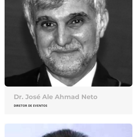
Dr. José Ale Ahmad Neto
DIRETOR DE EVENTOS