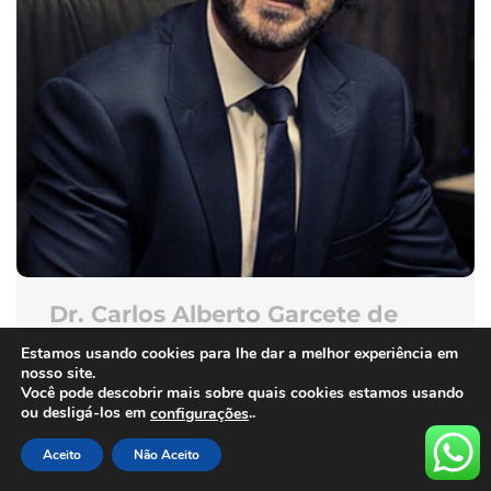
Dr. Carlos Alberto Garcete de
Almeida
Estamos usando cookies para lhe dar a melhor experiência em
nosso site.
DIRETOR DE PESQUISA
Você pode descobrir mais sobre quais cookies estamos usando
ou desligá-los em
..
configurações
Aceito
Não Aceito