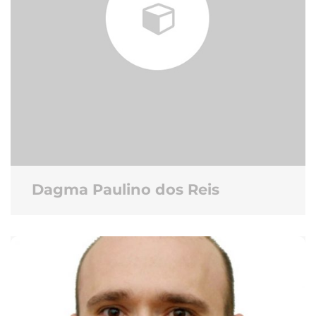
Dagma Paulino dos Reis