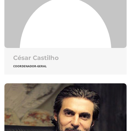
César Castilho
COORDENADOR-GERAL