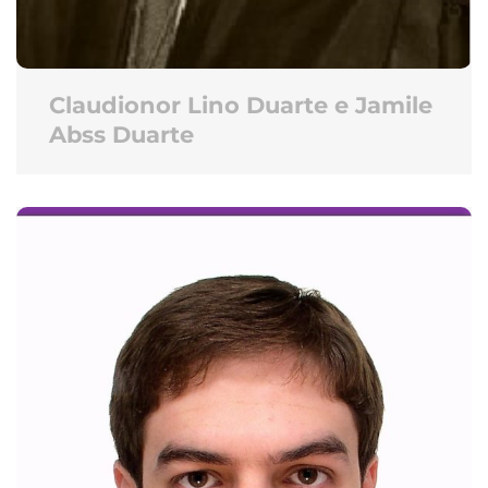
Claudionor Lino Duarte e Jamile
Abss Duarte