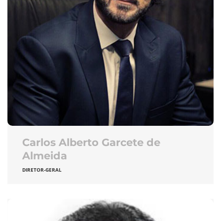
Carlos Alberto Garcete de
Almeida
DIRETOR-GERAL