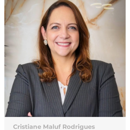
Cristiane Maluf Rodrigues