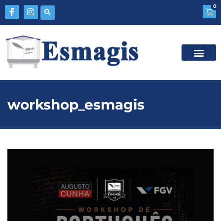
0
workshop_esmagis