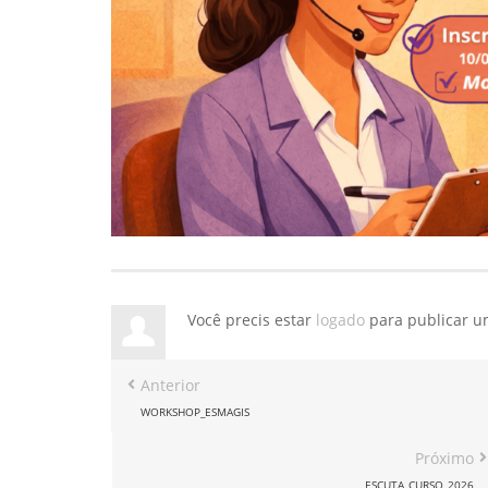
Você precis estar
logado
para publicar u
Anterior
WORKSHOP_ESMAGIS
Próximo
ESCUTA_CURSO_2026