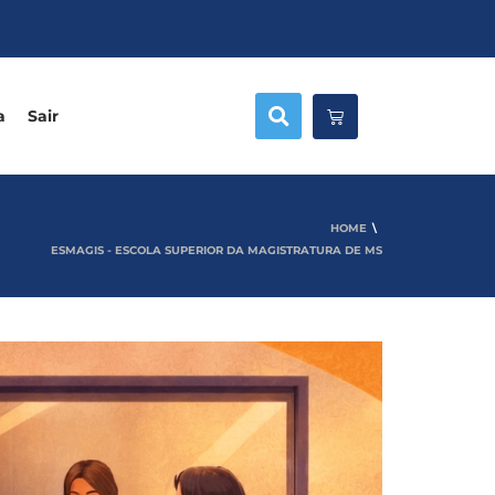
a
Sair
HOME
ESMAGIS - ESCOLA SUPERIOR DA MAGISTRATURA DE MS