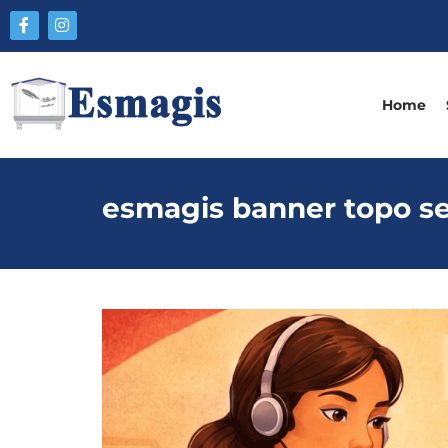
Home
esmagis banner topo sem