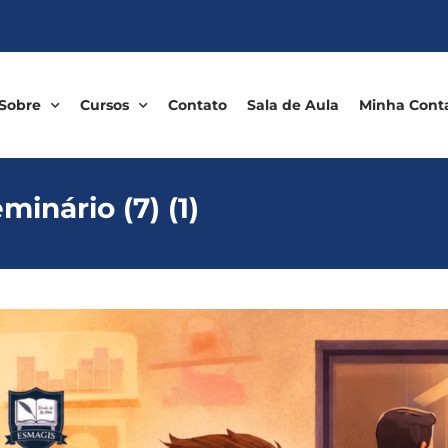
Sobre
Cursos
Contato
Sala de Aula
Minha Cont
inário (7) (1)