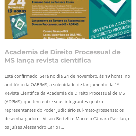
Academia de Direito Processual de
MS lança revista científica
Está confirmado. Será no dia 24 de novembro, às 19 horas, no
auditório da OAB/MS, a solenidade de lançamento da 1ª
Revista Científica da Academia de Direito Processual de MS
(ADPMS), que tem entre seus integrantes quatro
representantes do Poder Judiciário sul-mato-grossense: os
desembargadores Vilson Bertelli e Marcelo Câmara Rasslan, e
os juízes Alessandro Carlo […]