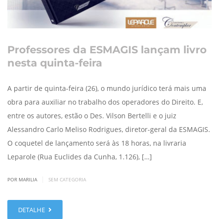
Professores da ESMAGIS lançam livro
nesta quinta-feira
A partir de quinta-feira (26), o mundo jurídico terá mais uma
obra para auxiliar no trabalho dos operadores do Direito. E,
entre os autores, estão o Des. Vilson Bertelli e o juiz
Alessandro Carlo Meliso Rodrigues, diretor-geral da ESMAGIS.
O coquetel de lançamento será às 18 horas, na livraria
Leparole (Rua Euclides da Cunha, 1.126), […]
|
POR MARILIA
SEM CATEGORIA
DETALHE