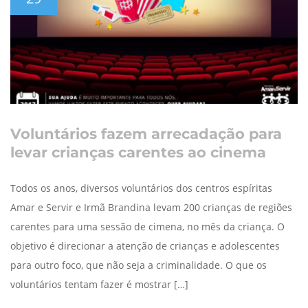
Voluntários fazem arrecadação para
levar crianças carentes ao cinema
Todos os anos, diversos voluntários dos centros espíritas
Amar e Servir e Irmã Brandina levam 200 crianças de regiões
carentes para uma sessão de cimena, no mês da criança. O
objetivo é direcionar a atenção de crianças e adolescentes
para outro foco, que não seja a criminalidade. O que os
voluntários tentam fazer é mostrar […]