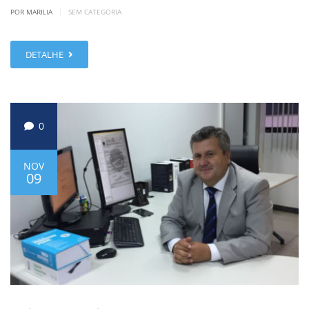
|
POR MARILIA
SEM CATEGORIA
DETALHE
0
NOV
09