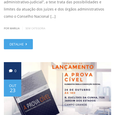
administrativo-judicial”, a tese trata das possibilidades e
limites da atuação dos juízes e dos órgãos administrativos
como o Conselho Nacional […]
|
POR MARILIA
SEM CATEGORIA
DETALHE
0
OUT
23