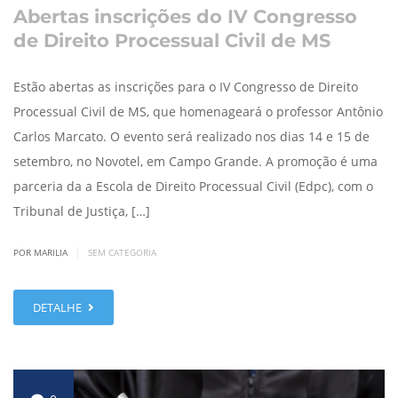
Abertas inscrições do IV Congresso
de Direito Processual Civil de MS
Estão abertas as inscrições para o IV Congresso de Direito
Processual Civil de MS, que homenageará o professor Antônio
Carlos Marcato. O evento será realizado nos dias 14 e 15 de
setembro, no Novotel, em Campo Grande. A promoção é uma
parceria da a Escola de Direito Processual Civil (Edpc), com o
Tribunal de Justiça, […]
|
POR MARILIA
SEM CATEGORIA
DETALHE