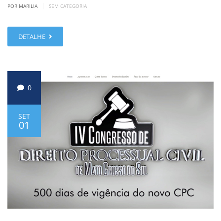
|
POR MARILIA
SEM CATEGORIA
DETALHE
0
SET
01