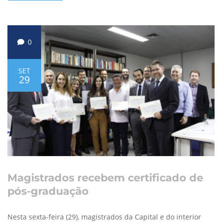
0
SET
29
Magistrados recebem certificado de
pós-graduação
Nesta sexta-feira (29), magistrados da Capital e do interior