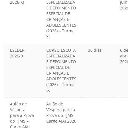
2026-XI
ESPECIALIZADA
julh
E DEPOIMENTO
202
ESPECIAL DE
CRIANÇAS E
ADOLESCENTES
(2026) – Turma
XI
ESEDEP-
CURSO ESCUTA
30 dias
6 d
2026-9
ESPECIALIZADA
abri
E DEPOIMENTO
202
ESPECIAL DE
CRIANÇAS E
ADOLESCENTES
(2026) – Turma
IX
Aulão de
Aulão de
Véspera
Véspera para a
para a Prova
Prova do TJMS –
do TJMS –
Cargo AJAJ 2026
Cargo AJAJ