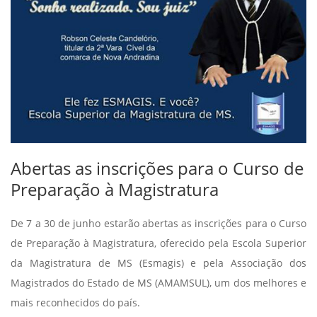
Abertas as inscrições para o Curso de
Preparação à Magistratura
De 7 a 30 de junho estarão abertas as inscrições para o Curso
de Preparação à Magistratura, oferecido pela Escola Superior
da Magistratura de MS (Esmagis) e pela Associação dos
Magistrados do Estado de MS (AMAMSUL), um dos melhores e
mais reconhecidos do país.