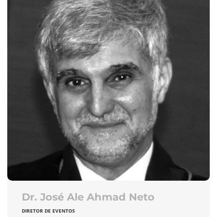
Dr. José Ale Ahmad Neto
DIRETOR DE EVENTOS