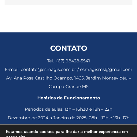
CONTATO
Tel. (67) 98428-5541
E-mail: contato@esmagis.com.br / esmagisms@gmail.com
Av. Ana Rosa Castilho Ocampo, 1465, Jardim Montevidéu –
Campo Grande MS
Horários de Funcionamento
Períodos de aulas: 13h – 16h30 e 18h – 22h
Dezembro de 2024 a Janeiro de 2025: 08h – 12h e 13h -17h
Estamos usando cookies para lhe dar a melhor experiência em