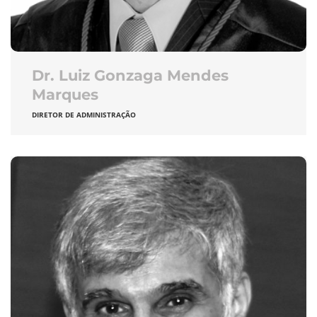
Dr. Luiz Gonzaga Mendes
Marques
DIRETOR DE ADMINISTRAÇÃO