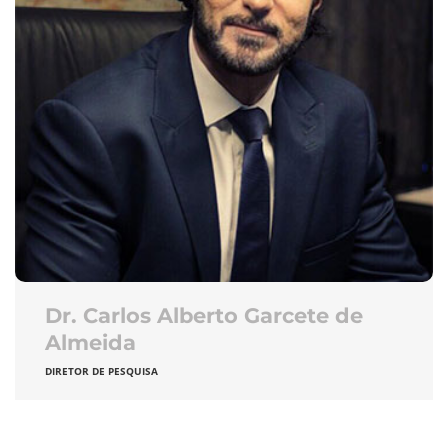
Dr. Carlos Alberto Garcete de
Almeida
DIRETOR DE PESQUISA