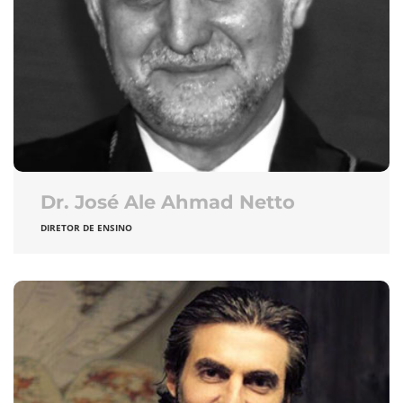
Dr. José Ale Ahmad Netto
DIRETOR DE ENSINO