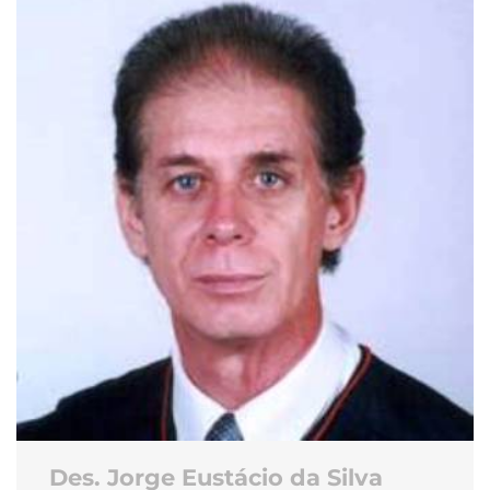
Des. Jorge Eustácio da Silva