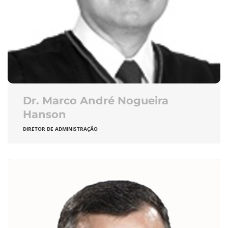
Dr. Marco André Nogueira
Hanson
DIRETOR DE ADMINISTRAÇÃO