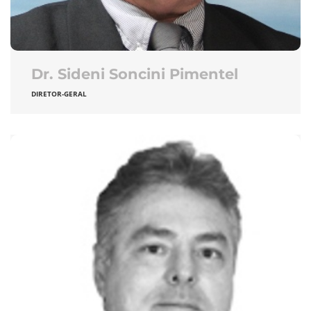
Dr. Sideni Soncini Pimentel
DIRETOR-GERAL