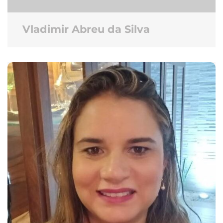
Vladimir Abreu da Silva