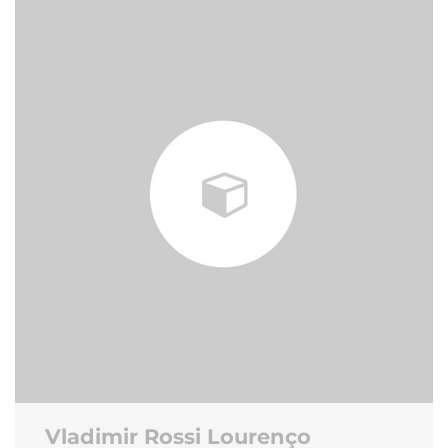
Vladimir Rossi Lourenço