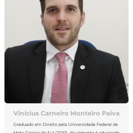
Vinícius Carneiro Monteiro Paiva
Graduado em Direito pela Universidade Federal de
Mato Grosso do Sul (2010). Atualmente é advogado