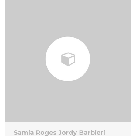
Samia Roges Jordy Barbieri