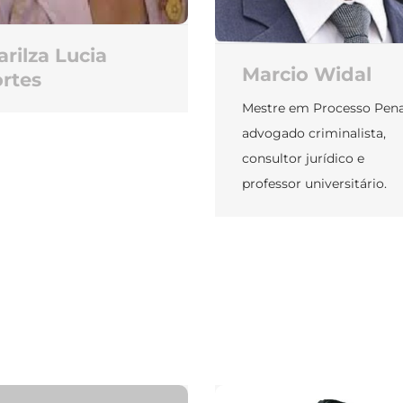
rilza Lucia
Marcio Widal
rtes
Mestre em Processo Pena
advogado criminalista,
consultor jurídico e
professor universitário.