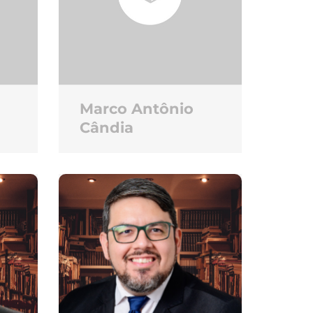
Marco Antônio
Cândia