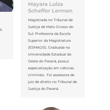
Mayara Luiza
Scheffer Lermen
Magistrada no Tribunal de
Justiça de Mato Grosso do
l,
Sul. Professora da Escola
Superior da Magistratura
(ESMAGIS). Graduada na
Universidade Estadual do
Oeste do Paraná, possui
especialização em ciências
criminais. Foi assessora de
juiz de direito no Tribunal de
Justiça do Paraná.