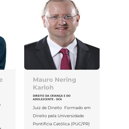
e
Mauro Nering
Karloh
DIREITO DA CRIANÇA E DO
ADOLESCENTE - DCA
a
Juiz de Direito Formado em
Direito pela Universidade
Pontifícia Católica (PUC/PR)
a