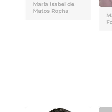
Maria Isabel de
Matos Rocha
Ma
Fo