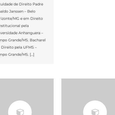
uldade de Direito Padre
aldo Janssen – Belo
izonte/MG e em Direito
stitucional pela
versidade Anhanguera –
mpo Grande/MS. Bacharel
Direito pela UFMS –
po Grande/MS. […]