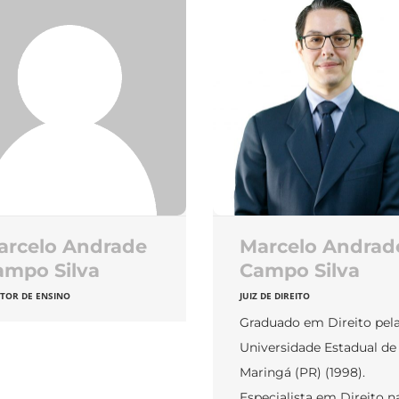
arcelo Andrade
Marcelo Andrad
ampo Silva
Campo Silva
ETOR DE ENSINO
JUIZ DE DIREITO
Graduado em Direito pel
Universidade Estadual de
Maringá (PR) (1998).
Especialista em Direito n