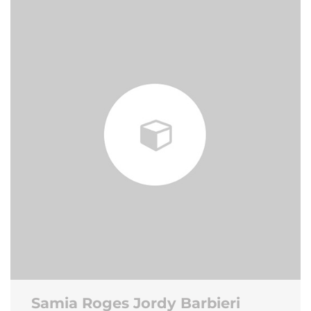
Samia Roges Jordy Barbieri