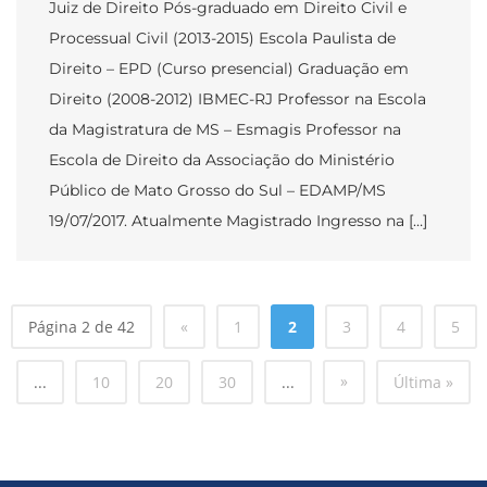
Juiz de Direito Pós-graduado em Direito Civil e
Processual Civil (2013-2015) Escola Paulista de
Direito – EPD (Curso presencial) Graduação em
Direito (2008-2012) IBMEC-RJ Professor na Escola
da Magistratura de MS – Esmagis Professor na
Escola de Direito da Associação do Ministério
Público de Mato Grosso do Sul – EDAMP/MS
19/07/2017. Atualmente Magistrado Ingresso na […]
Página 2 de 42
«
1
2
3
4
5
»
...
10
20
30
...
Última »