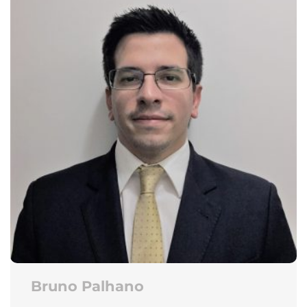
Bruno Palhano