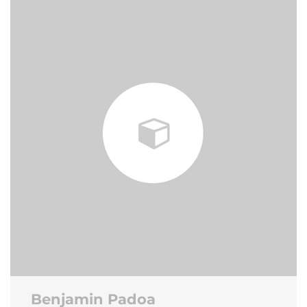
Benjamin Padoa