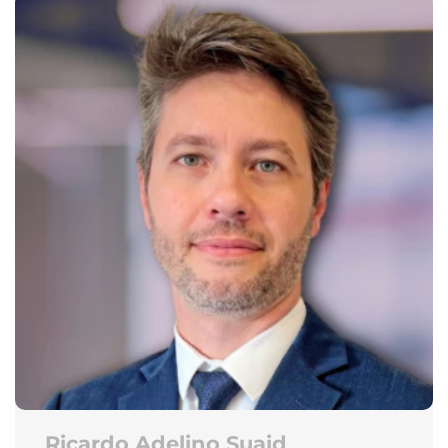
Ricardo Adelino Suaid