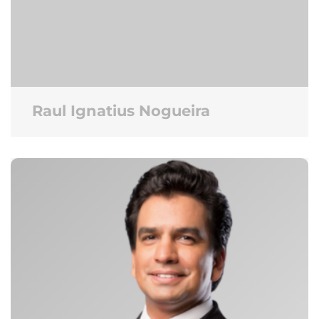
Raul Ignatius Nogueira