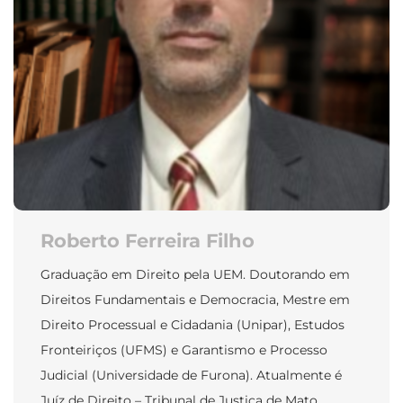
Roberto Ferreira Filho
Graduação em Direito pela UEM. Doutorando em
Direitos Fundamentais e Democracia, Mestre em
Direito Processual e Cidadania (Unipar), Estudos
Fronteiriços (UFMS) e Garantismo e Processo
Judicial (Universidade de Furona). Atualmente é
Juíz de Direito – Tribunal de Justiça de Mato