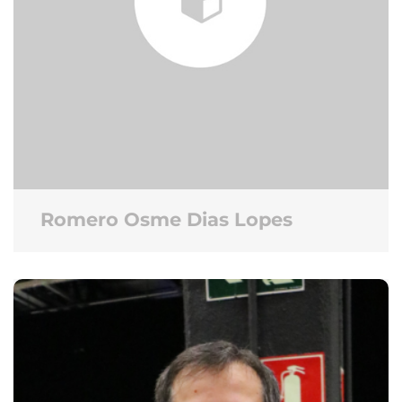
Romero Osme Dias Lopes