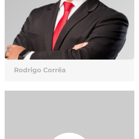
Rodrigo Corrêa