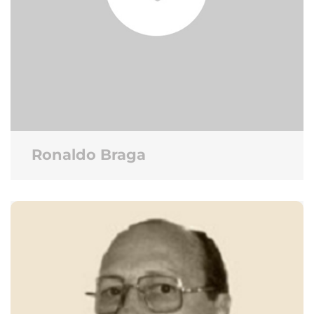
Ronaldo Braga