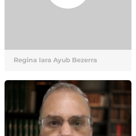
Regina Iara Ayub Bezerra