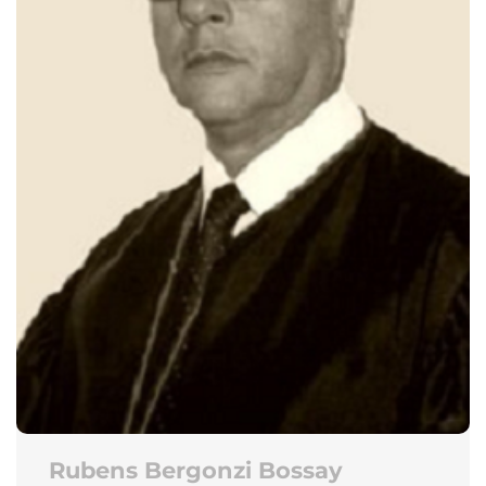
Rubens Bergonzi Bossay