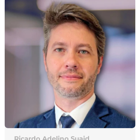
Ricardo Adelino Suaid