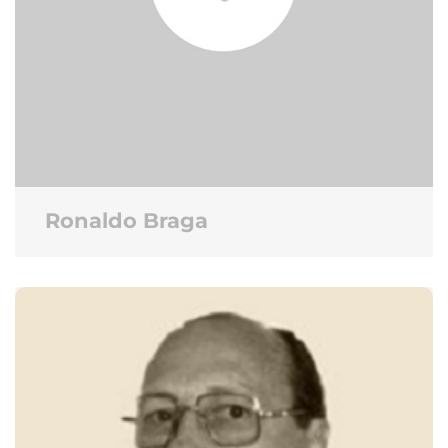
Ronaldo Braga