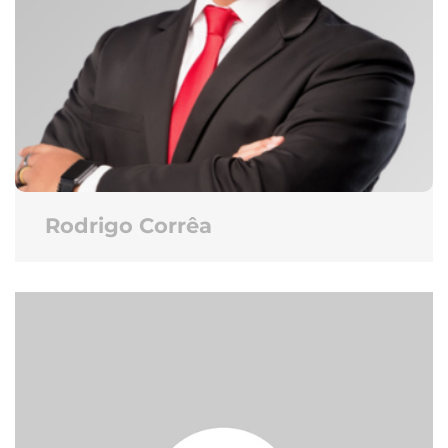
Rodrigo Corrêa