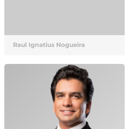
Raul Ignatius Nogueira