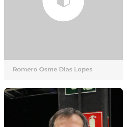
Romero Osme Dias Lopes