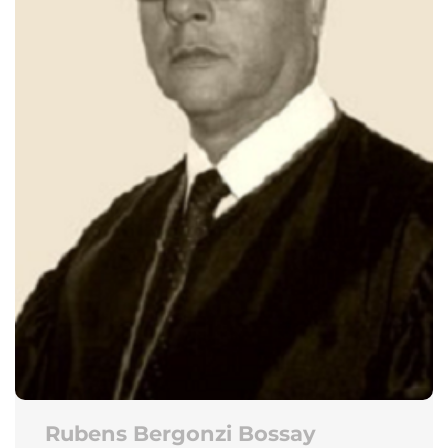
Rubens Bergonzi Bossay