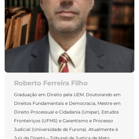
Roberto Ferreira Filho
Graduação em Direito pela UEM. Doutorando em
Direitos Fundamentais e Democracia, Mestre em
Direito Processual e Cidadania (Unipar), Estudos
Fronteiriços (UFMS) e Garantismo e Processo
Judicial (Universidade de Furona). Atualmente é
Juíz de Direito – Tribunal de Justiça de Mato