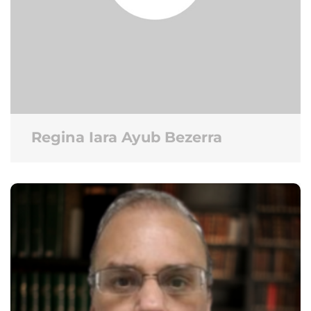
Regina Iara Ayub Bezerra